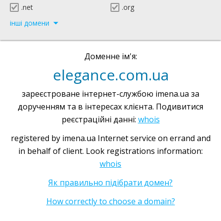
.net
.org
інші домени
Доменне ім'я:
elegance.com.ua
зареєстроване інтернет-службою imena.ua за
дорученням та в інтересах клієнта. Подивитися
реєстраційні данні:
whois
registered by imena.ua Internet service on errand and
in behalf of client. Look registrations information:
whois
Як правильно підібрати домен?
How correctly to choose a domain?